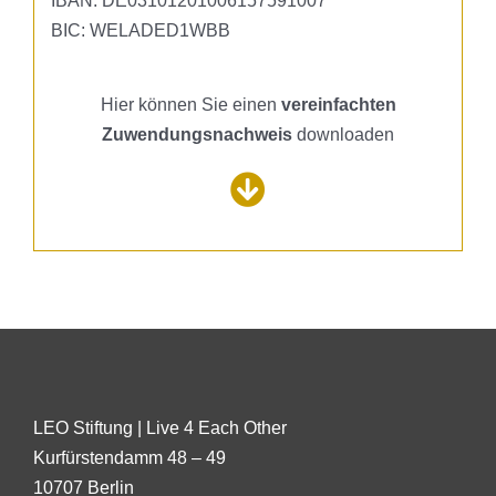
IBAN: DE03101201006157591007
BIC: WELADED1WBB
Hier können Sie einen
vereinfachten
Zuwendungsnachweis
downloaden
LEO Stiftung | Live 4 Each Other
Kurfürstendamm 48 – 49
10707 Berlin